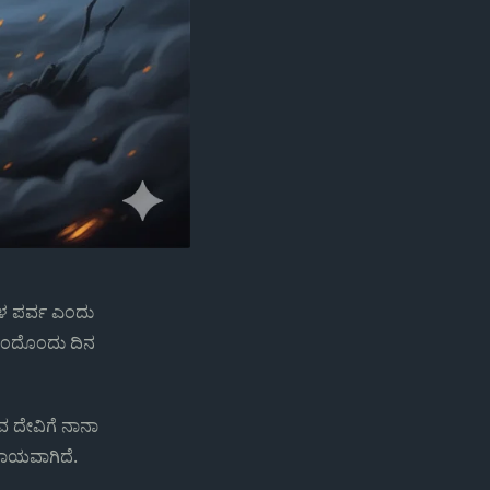
ಗಳ ಪರ್ವ ಎಂದು
 ಒಂದೊಂದು ದಿನ
ುವ ದೇವಿಗೆ ನಾನಾ
ಾಯವಾಗಿದೆ.