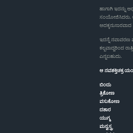
ಹಾಗಾಗಿ ಇದನ್ನು ಅ
ಸಂಯೋಜಿಸಿದರು. ಆ
ಅದಕ್ಕನುಸಾರವಾದ ನಿ
ಇದನ್ನೆ ನವಾವರಣ ಪ
ಕಲ್ಪವಾದ್ದರಿಂದ ರಾತ
ಎನ್ನಬಹುದು.
ಆ ನವಶಕ್ತಿಚಕ್ರ ಯಂ
ಬಿಂದು
ತ್ರಿಕೋಣ
ವಸುಕೋಣ
ದಶಾರ
ಯುಗ್ಮ
ಮನ್ವಸ್ತ್ರ