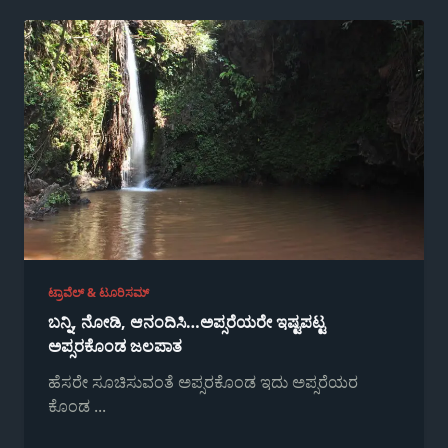
ಟ್ರಾವೆಲ್ & ಟೂರಿಸಮ್
ಬನ್ನಿ, ನೋಡಿ, ಆನಂದಿಸಿ…ಅಪ್ಸರೆಯರೇ ಇಷ್ಟಪಟ್ಟ
ಅಪ್ಸರಕೊಂಡ ಜಲಪಾತ
ಹೆಸರೇ ಸೂಚಿಸುವಂತೆ ಅಪ್ಸರಕೊಂಡ ಇದು ಅಪ್ಸರೆಯರ
ಕೊಂಡ
...