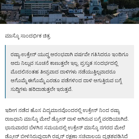
ಮಾಸ್ಕೊ ಸಾಂದರ್ಭಿಕ ಚಿತ್ರ
ರಷ್ಯಾ-ಉಕ್ರೇನ್ ಯುದ್ಧ ಆರಂಭವಾಗಿ ವರ್ಷವೇ ಗತಿಸಿದರೂ ಇಂದಿಗೂ
ಅದು ನಿಲ್ಲುವ ಸೂಚನೆ ಕಾಣುತ್ತಲೇ ಇಲ್ಲ. ಪ್ರಸ್ತುತ ಸಂದರ್ಭದಲ್ಲಿ
ಮೊದಲಿನಂತಹ ತೀವ್ರವಾದ ದಾಳಿಗಳು ನಡೆಯುತ್ತಿಲ್ಲವಾದರೂ
ಆಗೊಮ್ಮೆ ಈಗೊಮ್ಮೆ ಎರಡೂ ಪಡೆಗಳಿಂದ ದಾಳಿ ಆಗುತ್ತಿರುವ ಬಗ್ಗೆ
ಸುದ್ದಿಗಳು ಹರಿದಾಡುತ್ತಲೇ ಇರುತ್ತವೆ.
ಇದೀಗ ನಡೆದ ಹೊಸ ವಿದ್ಯಮಾನವೊಂದರಲ್ಲಿ ಉಕ್ರೇನ್ ನಿಂದ ರಷ್ಯಾ
ರಾಜಧಾನಿ ಮಾಸ್ಕೊ ಮೇಲೆ ಡ್ರೋನ್ ದಾಳಿ ಆಗಿರುವ ಬಗ್ಗೆ ವರದಿಯಾಗಿದೆ.
ಭಾನುವಾರದ ಬೆಳಗಿನ ಸಮಯದಲ್ಲಿ ಉಕ್ರೇನ್ ಮಾಸ್ಕೊ ನಗರದ ಮೇಲೆ
ಡ್ರೋನ್ ಬೀಳಿಸಿರುವುದಾಗಿ ರಷ್ಯನ್ ರಕ್ಷಣಾ ಸಚಿವಾಲಯ ದೃಢಶಪಡಿಸಿದೆ