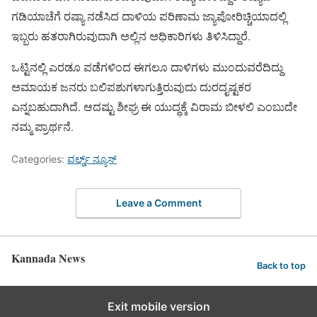
ಗಡಿಯಾಚೆಗೆ ರಷ್ಯಾ ನಡೆಸಿದ ದಾಳಿಯ ಪರಿಣಾಮ ಜ್ಯಾಪೋರಿಚ್ಚಿಯಾದಲ್ಲಿ
ಇಬ್ಬರು ಹತರಾಗಿರುವುದಾಗಿ ಅಲ್ಲಿನ ಅಧಿಕಾರಿಗಳು ತಿಳಿಸಿದ್ದಾರೆ.
ಒಟ್ಟಿನಲ್ಲಿ ಎರಡೂ ಪಡೆಗಳಿಂದ ಈಗಲೂ ದಾಳಿಗಳು ಮುಂದುವರೆದಿದ್ದು
ಅಮಾಯಕ ಜನರು ಬಲಿಪಶುಗಳಾಗುತ್ತಿರುವುದು ದುರದೃಷ್ಟಕರ
ಎನ್ನಬಹುದಾಗಿದೆ. ಆದಷ್ಟು ಶೀಘ್ರ ಈ ಯುದ್ಧಕ್ಕೆ ವಿರಾಮ ಬೀಳಲಿ ಎಂಬುದೇ
ನಮ್ಮ ಪ್ರಾರ್ಥನೆ.
Categories:
ವರ್ಲ್ಡ್ ನ್ಯೂಸ್
Leave a Comment
Kannada News
Back to top
Exit mobile version