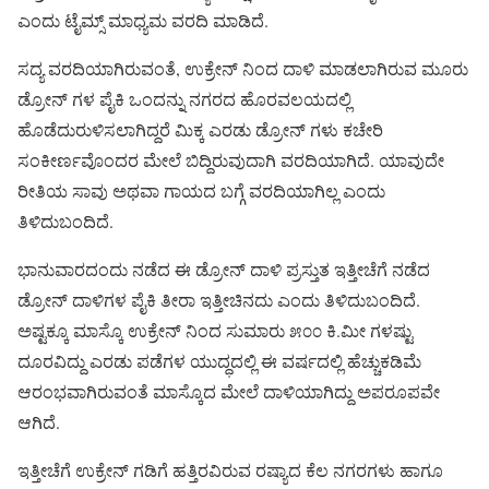
ಎಂದು ಟೈಮ್ಸ್ ಮಾಧ್ಯಮ ವರದಿ ಮಾಡಿದೆ.
ಸದ್ಯ ವರದಿಯಾಗಿರುವಂತೆ, ಉಕ್ರೇನ್ ನಿಂದ ದಾಳಿ ಮಾಡಲಾಗಿರುವ ಮೂರು
ಡ್ರೋನ್ ಗಳ ಪೈಕಿ ಒಂದನ್ನು ನಗರದ ಹೊರವಲಯದಲ್ಲಿ
ಹೊಡೆದುರುಳಿಸಲಾಗಿದ್ದರೆ ಮಿಕ್ಕ ಎರಡು ಡ್ರೋನ್ ಗಳು ಕಚೇರಿ
ಸಂಕೀರ್ಣವೊಂದರ ಮೇಲೆ ಬಿದ್ದಿರುವುದಾಗಿ ವರದಿಯಾಗಿದೆ. ಯಾವುದೇ
ರೀತಿಯ ಸಾವು ಅಥವಾ ಗಾಯದ ಬಗ್ಗೆ ವರದಿಯಾಗಿಲ್ಲ ಎಂದು
ತಿಳಿದುಬಂದಿದೆ.
ಭಾನುವಾರದಂದು ನಡೆದ ಈ ಡ್ರೋನ್ ದಾಳಿ ಪ್ರಸ್ತುತ ಇತ್ತೀಚೆಗೆ ನಡೆದ
ಡ್ರೋನ್ ದಾಳಿಗಳ ಪೈಕಿ ತೀರಾ ಇತ್ತೀಚಿನದು ಎಂದು ತಿಳಿದುಬಂದಿದೆ.
ಅಷ್ಟಕ್ಕೂ ಮಾಸ್ಕೊ ಉಕ್ರೇನ್ ನಿಂದ ಸುಮಾರು ೫೦೦ ಕಿ.ಮೀ ಗಳಷ್ಟು
ದೂರವಿದ್ದು ಎರಡು ಪಡೆಗಳ ಯುದ್ಧದಲ್ಲಿ ಈ ವರ್ಷದಲ್ಲಿ ಹೆಚ್ಚುಕಡಿಮೆ
ಆರಂಭವಾಗಿರುವಂತೆ ಮಾಸ್ಕೊದ ಮೇಲೆ ದಾಳಿಯಾಗಿದ್ದು ಅಪರೂಪವೇ
ಆಗಿದೆ.
ಇತ್ತೀಚೆಗೆ ಉಕ್ರೇನ್ ಗಡಿಗೆ ಹತ್ತಿರವಿರುವ ರಷ್ಯಾದ ಕೆಲ ನಗರಗಳು ಹಾಗೂ