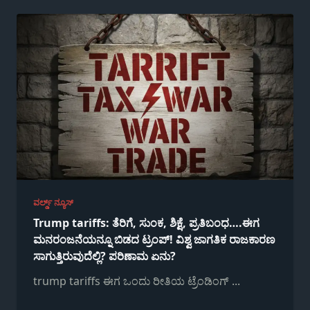
ವರ್ಲ್ಡ್ ನ್ಯೂಸ್
Trump tariffs: ತೆರಿಗೆ, ಸುಂಕ, ಶಿಕ್ಷೆ, ಪ್ರತಿಬಂಧ….ಈಗ
ಮನರಂಜನೆಯನ್ನೂ ಬಿಡದ ಟ್ರಂಪ್! ವಿಶ್ವ ಜಾಗತಿಕ ರಾಜಕಾರಣ
ಸಾಗುತ್ತಿರುವುದೆಲ್ಲಿ? ಪರಿಣಾಮ ಏನು?
trump tariffs ಈಗ ಒಂದು ರೀತಿಯ ಟ್ರೆಂಡಿಂಗ್
...