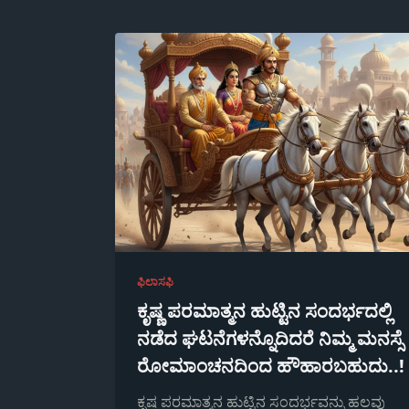
ಫಿಲಾಸಫಿ
ಕೃಷ್ಣ ಪರಮಾತ್ಮನ ಹುಟ್ಟಿನ ಸಂದರ್ಭದಲ್ಲಿ
ನಡೆದ ಘಟನೆಗಳನ್ನೊದಿದರೆ ನಿಮ್ಮ ಮನಸ್ಸೆ
ರೋಮಾಂಚನದಿಂದ ಹೌಹಾರಬಹುದು..!
ಕೃಷ್ಣ ಪರಮಾತ್ಮನ ಹುಟ್ಟಿನ ಸಂದರ್ಭವನ್ನು ಹಲವು