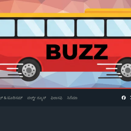
ವೆಲ್ & ಟೂರಿಸಮ್
ವರ್ಲ್ಡ್ ನ್ಯೂಸ್
ಫಿಲಾಸಫಿ
ಸಿನೆಮಾ