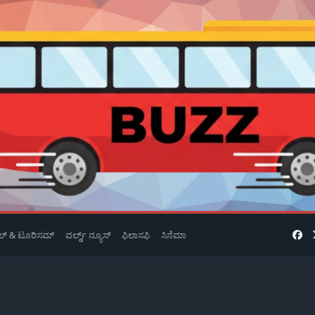
ವೆಲ್ & ಟೂರಿಸಮ್
ವರ್ಲ್ಡ್ ನ್ಯೂಸ್
ಫಿಲಾಸಫಿ
ಸಿನೆಮಾ