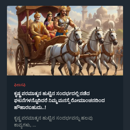
ಫಿಲಾಸಫಿ
ಕೃಷ್ಣ ಪರಮಾತ್ಮನ ಹುಟ್ಟಿನ ಸಂದರ್ಭದಲ್ಲಿ ನಡೆದ
ಘಟನೆಗಳನ್ನೊದಿದರೆ ನಿಮ್ಮ ಮನಸ್ಸೆ ರೋಮಾಂಚನದಿಂದ
ಹೌಹಾರಬಹುದು..!
ಕೃಷ್ಣ ಪರಮಾತ್ಮನ ಹುಟ್ಟಿನ ಸಂದರ್ಭವನ್ನು ಹಲವು
ಕಾವ್ಯಗಳು,
...