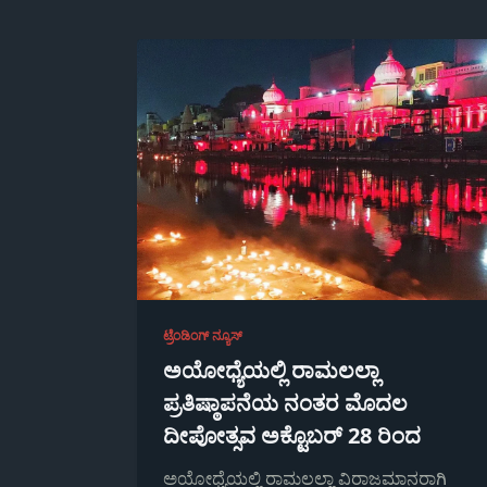
ಟ್ರೆಂಡಿಂಗ್ ನ್ಯೂಸ್
ಅಯೋಧ್ಯೆಯಲ್ಲಿ ರಾಮಲಲ್ಲಾ
ಪ್ರತಿಷ್ಠಾಪನೆಯ ನಂತರ ಮೊದಲ
ದೀಪೋತ್ಸವ ಅಕ್ಟೊಬರ್ 28 ರಿಂದ
ಅಯೋಧ್ಯೆಯಲ್ಲಿ ರಾಮಲಲ್ಲಾ ವಿರಾಜಮಾನರಾಗಿ