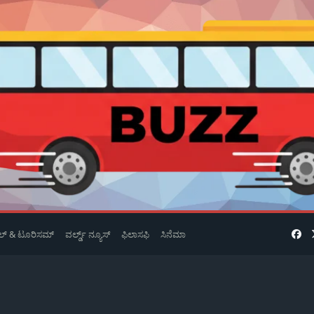
ವೆಲ್ & ಟೂರಿಸಮ್
ವರ್ಲ್ಡ್ ನ್ಯೂಸ್
ಫಿಲಾಸಫಿ
ಸಿನೆಮಾ