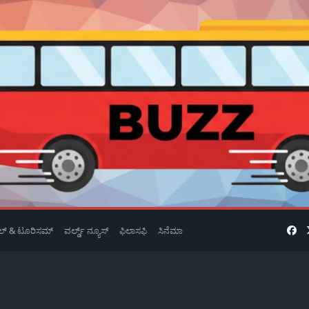
ವೆಲ್ & ಟೂರಿಸಮ್
ವರ್ಲ್ಡ್ ನ್ಯೂಸ್
ಫಿಲಾಸಫಿ
ಸಿನೆಮಾ