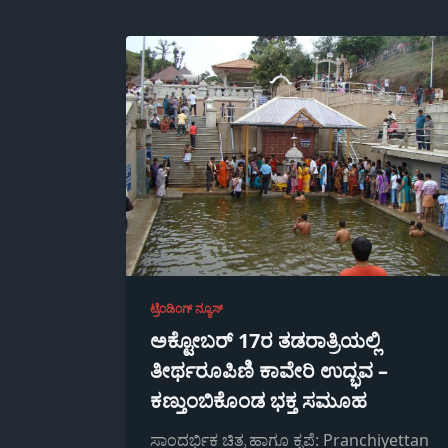
ಟ್ರೆಂಡಿಂಗ್ ನ್ಯೂಸ್
ಅಕ್ಟೋಬರ್ 17ರ ತಡರಾತ್ರಿಯಲ್ಲಿ
ತೀರ್ಥರೂಪಿಣಿ ಕಾವೇರಿ ಉದ್ಭವ –
ಕಣ್ತುಂಬಿಕೊಂಡ ಭಕ್ತ ಸಮೂಹ
ಸಾಂದರ್ಭಿಕ ಚಿತ್ರ ಹಾಗೂ ಕೃಪೆ: Pranchiyettan