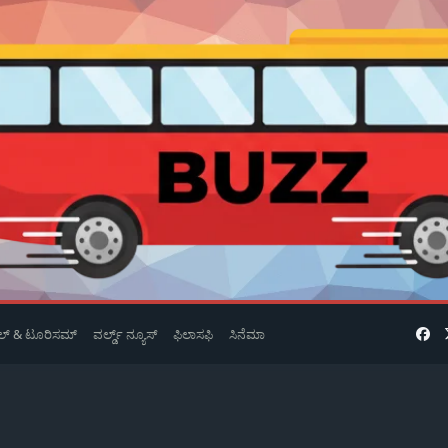
ವೆಲ್ & ಟೂರಿಸಮ್
ವರ್ಲ್ಡ್ ನ್ಯೂಸ್
ಫಿಲಾಸಫಿ
ಸಿನೆಮಾ