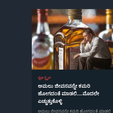
ಲೈಫ್ ಸ್ಟೈಲ್
ಅಮಲು ಜೀವನವನ್ನೇ ಕಮರಿ
ಹೋಗದಂತೆ ಮಾಡಲಿ….ಮೊದಲೇ
ಎಚ್ಚುತ್ತುಕೊಳ್ಳಿ
ಅಮಲು ಜೀವನವನ್ನೇ ಕಮರಿ ಹೋಗದಂತೆ ಮಾಡಲಿ