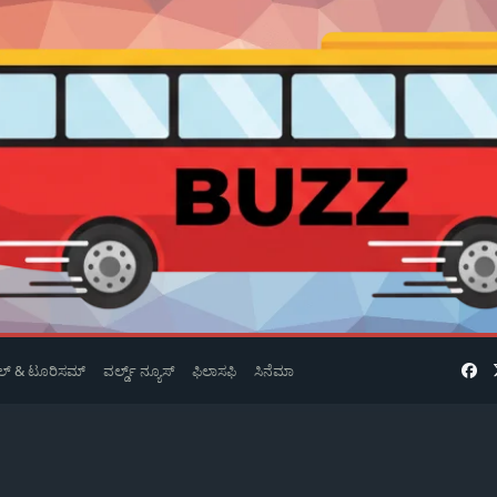
ವೆಲ್ & ಟೂರಿಸಮ್
ವರ್ಲ್ಡ್ ನ್ಯೂಸ್
ಫಿಲಾಸಫಿ
ಸಿನೆಮಾ